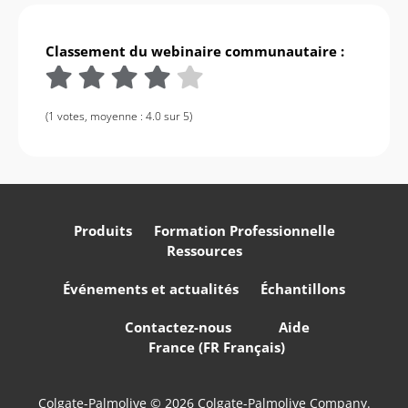
Classement du webinaire communautaire :
(1 votes, moyenne : 4.0 sur 5)
Produits
Formation Professionnelle
Ressources
Événements et actualités
Échantillons
Contactez-nous
Aide
France (FR Français)
Colgate-Palmolive © 2026 Colgate-Palmolive Company.