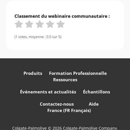
Classement du webinaire communautaire :
(1 votes, moyenne : 0.0 sur 5)
Produits
Formation Professionnelle
Ressources
Événements et actualités
Échantillons
Contactez-nous
Aide
France (FR Français)
Colgate-Palmolive © 2026 Colgate-Palmolive Company.