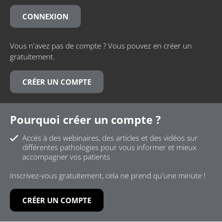
CONNEXION
Vous n'avez pas de compte ? Vous pouvez en créer un
gratuitement.
CRÉER UN COMPTE
Pourquoi créer un compte ?
Accès à des webinaires, des articles et des vidéos sur
différentes pathologies pour vous informer et mieux
accompagner vos patients
Inscrivez-vous gratuitement, cela ne prend qu'une minute !
CRÉER UN COMPTE