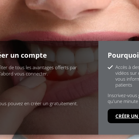
éer un compte
Pourquoi
Accès à des
iter de tous les avantages offerts par
vidéos sur 
d'abord vous connecter.
vous infor
patients
Inscrivez-vous
qu'une minute 
ous pouvez en créer un gratuitement.
CRÉER UN