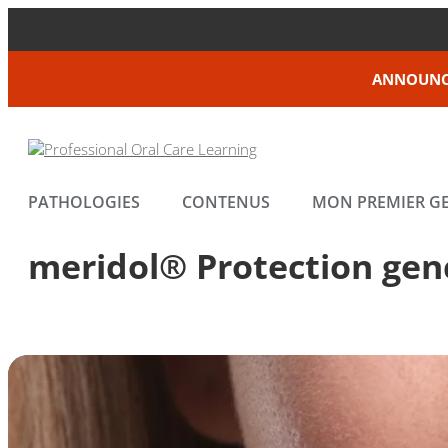
ANNOUNC
PATHOLOGIES
CONTENUS
MON PREMIER GE
meridol® Protection genc