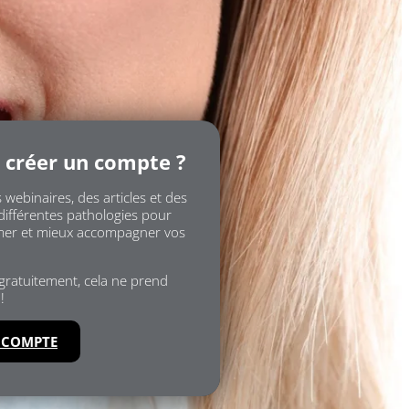
 créer un compte ?
 webinaires, des articles et des
différentes pathologies pour
mer et mieux accompagner vos
 gratuitement, cela ne prend
!
 COMPTE