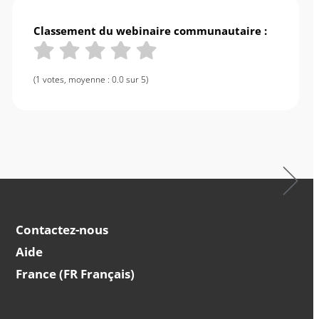
Classement du webinaire communautaire :
(1 votes, moyenne : 0.0 sur 5)
Contactez-nous
Aide
France (FR Français)