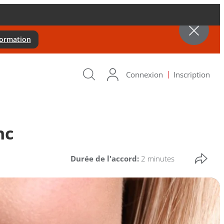
formation
Connexion
Inscription
nc
Durée de l'accord:
2 minutes