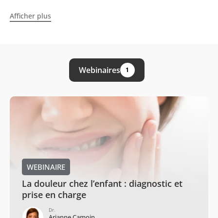
Afficher plus
Webinaires
1
WEBINAIRE
La douleur chez l’enfant : diagnostic et
prise en charge
Dr.
Arianne Camoin