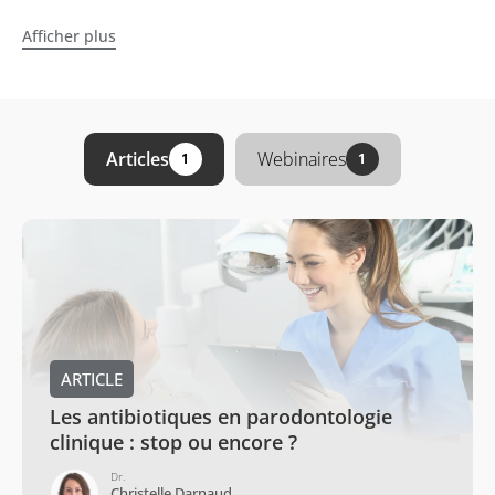
Afficher plus
Articles
Webinaires
1
1
ARTICLE
Les antibiotiques en parodontologie
clinique : stop ou encore ?
Dr.
Christelle Darnaud