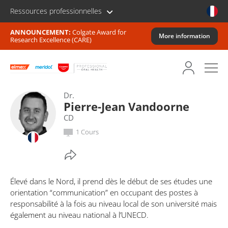
Ressources professionnelles
ANNOUNCEMENT:
Colgate Award for
More information
Research Excellence (CARE)
Dr.
Pierre-Jean Vandoorne
CD
1 Cours
Élevé dans le Nord, il prend dès le début de ses études une
orientation “communication” en occupant des postes à
responsabilité à la fois au niveau local de son université mais
également au niveau national à l’UNECD.