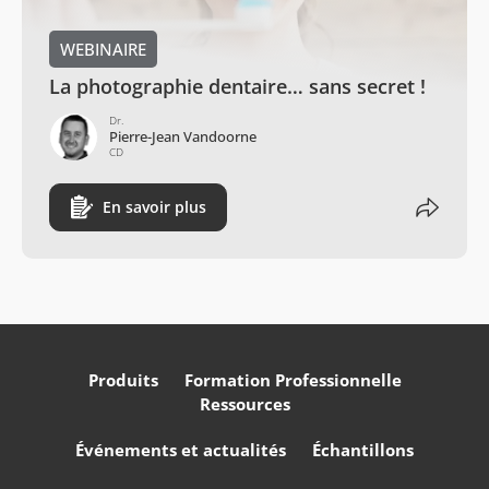
WEBINAIRE
La photographie dentaire… sans secret !
Dr.
Pierre-Jean Vandoorne
CD
En savoir plus
Produits
Formation Professionnelle
Ressources
Événements et actualités
Échantillons