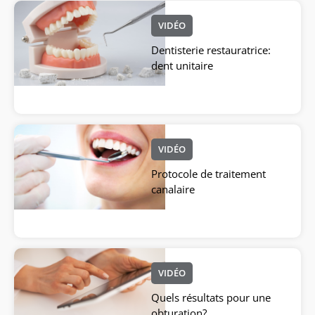
VIDÉO
Dentisterie restauratrice:
dent unitaire
VIDÉO
Protocole de traitement
canalaire
VIDÉO
Quels résultats pour une
obturation?