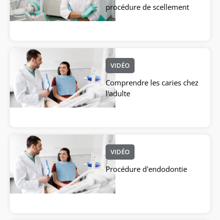
procédure de scellement
VIDÉO
Comprendre les caries chez
l'adulte
VIDÉO
Procédure d'endodontie