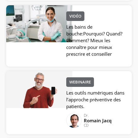
VIDÉO
Les bains de
bouche:Pourquoi? Quand?
Comment? Mieux les
connaître pour mieux
prescrire et conseiller
WEBINAIRE
Les outils numériques dans
l’approche préventive des
patients.
Dr.
Romain Jacq
CD