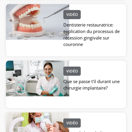
VIDÉO
Dentisterie restauratrice:
explication du processus de
récession gingivale sur
couronne
VIDÉO
Que se passe t'il durant une
chirurgie implantaire?
VIDÉO