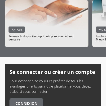
ARTICLE
VIDÉ
Trouver la disposition optimale pour son cabinet
Les ba
dentaire
Mieux l
Se connecter ou créer un compte
Pour accéder à ce cours et profiter de tous les
avantages offerts par notre plateforme, vous devez
d'abord vous connecter.
CONNEXION