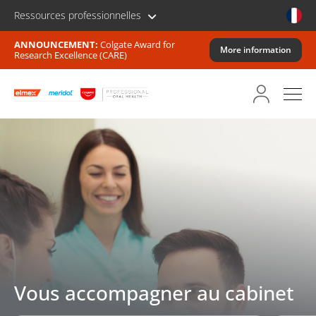
Ressources professionnelles
ANNOUNCEMENT:
Colgate Award for
More information
Research Excellence (CARE)
Vous accompagner au cabinet