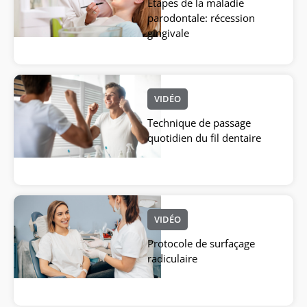
Etapes de la maladie
parodontale: récession
gingivale
VIDÉO
Technique de passage
quotidien du fil dentaire
VIDÉO
Protocole de surfaçage
radiculaire