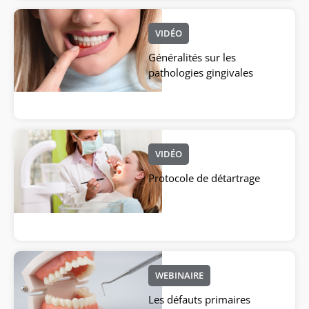
VIDÉO
Généralités sur les
pathologies gingivales
VIDÉO
Protocole de détartrage
WEBINAIRE
Les défauts primaires